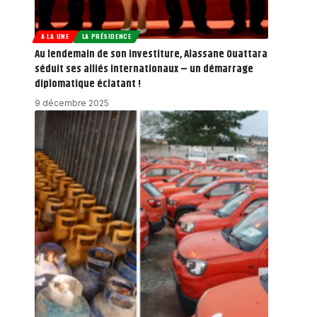
A LA UNE
LA PRÉSIDENCE
Au lendemain de son investiture, Alassane Ouattara
séduit ses alliés internationaux – un démarrage
diplomatique éclatant !
9 décembre 2025