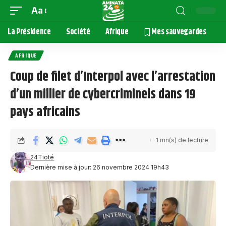
Aa
La Présidence
Société
Afrique
Mes sauvegardes
AFRIQUE
Coup de filet d’Interpol avec l’arrestation
d’un millier de cybercriminels dans 19
pays africains
1 mn(s) de lecture
24Tioté
Dernière mise à jour: 26 novembre 2024 19h43