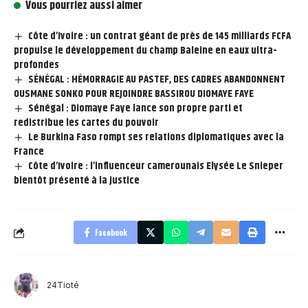
Vous pourriez aussi aimer
Côte d’Ivoire : un contrat géant de près de 145 milliards FCFA
propulse le développement du champ Baleine en eaux ultra-
profondes
SÉNÉGAL : HÉMORRAGIE AU PASTEF, DES CADRES ABANDONNENT
OUSMANE SONKO POUR REJOINDRE BASSIROU DIOMAYE FAYE
Sénégal : Diomaye Faye lance son propre parti et
redistribue les cartes du pouvoir
Le Burkina Faso rompt ses relations diplomatiques avec la
France
Côte d’Ivoire : l’influenceur camerounais Elysée Le Snieper
bientôt présenté à la justice
Facebook
24Tioté