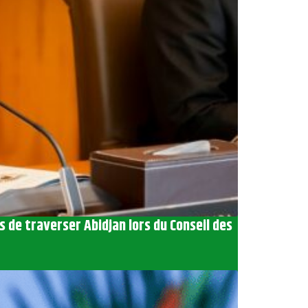
ds de traverser Abidjan lors du Conseil des