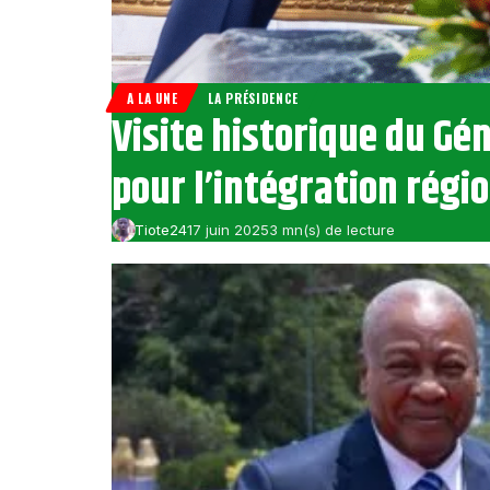
A LA UNE
LA PRÉSIDENCE
Visite historique du G
pour l’intégration régi
Tiote24
17 juin 2025
3 mn(s) de lecture