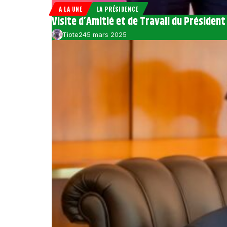
A LA UNE
LA PRÉSIDENCE
Visite d’Amitié et de Travail du Préside
Tiote24
5 mars 2025