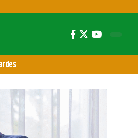
ardes