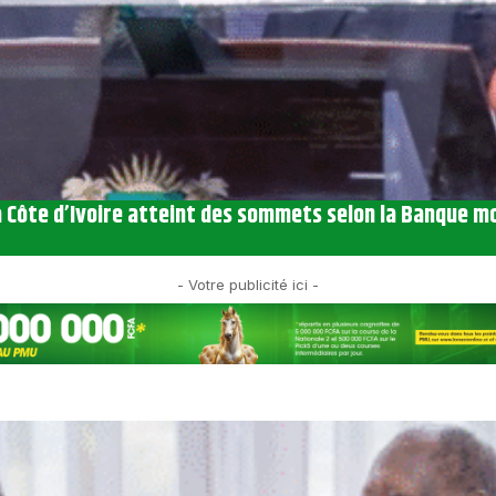
a Côte d’Ivoire atteint des sommets selon la Banque m
- Votre publicité ici -