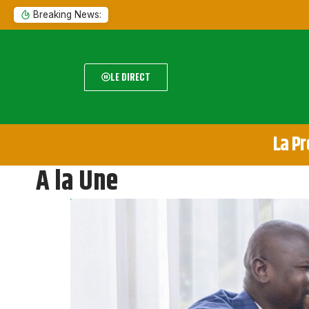
Breaking News:
LE DIRECT
La Pr
A la Une