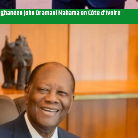
nt ghanéen John Dramani Mahama en Côte d’Ivoire