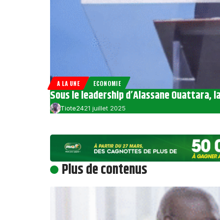
A LA UNE
ECONOMIE
Sous le leadership d’Alassane Ouattara, l
Tiote24
21 juillet 2025
Plus de contenus