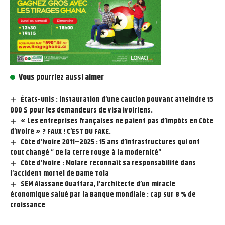
Vous pourriez aussi aimer
États-Unis : instauration d’une caution pouvant atteindre 15
000 $ pour les demandeurs de visa ivoiriens.
« Les entreprises françaises ne paient pas d’impôts en Côte
d’Ivoire » ? FAUX ! C’EST DU FAKE.
Côte d’Ivoire 2011–2025 : 15 ans d’infrastructures qui ont
tout changé ” De la terre rouge à la modernité”
Côte d’Ivoire : Molare reconnaît sa responsabilité dans
l’accident mortel de Dame Tola
SEM Alassane Ouattara, l’architecte d’un miracle
économique salué par la Banque mondiale : cap sur 8 % de
croissance