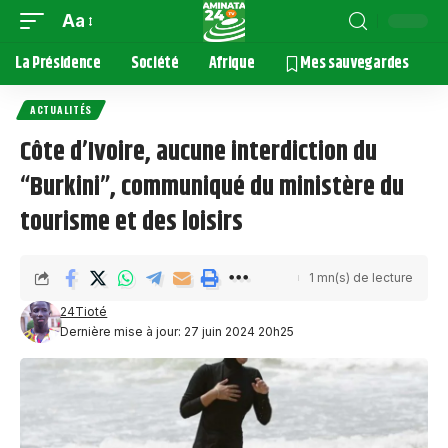
Aa
La Présidence
Société
Afrique
Mes sauvegardes
ACTUALITÉS
Côte d’Ivoire, aucune interdiction du
“Burkini”, communiqué du ministère du
tourisme et des loisirs
1 mn(s) de lecture
24Tioté
Dernière mise à jour: 27 juin 2024 20h25