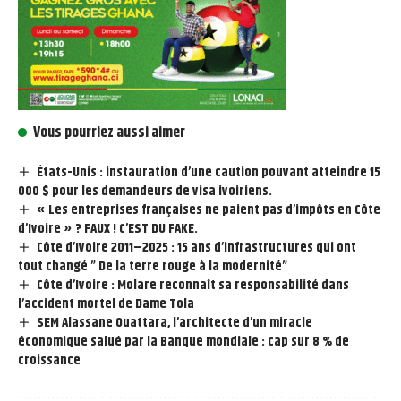
Vous pourriez aussi aimer
États-Unis : instauration d’une caution pouvant atteindre 15
000 $ pour les demandeurs de visa ivoiriens.
« Les entreprises françaises ne paient pas d’impôts en Côte
d’Ivoire » ? FAUX ! C’EST DU FAKE.
Côte d’Ivoire 2011–2025 : 15 ans d’infrastructures qui ont
tout changé ” De la terre rouge à la modernité”
Côte d’Ivoire : Molare reconnaît sa responsabilité dans
l’accident mortel de Dame Tola
SEM Alassane Ouattara, l’architecte d’un miracle
économique salué par la Banque mondiale : cap sur 8 % de
croissance