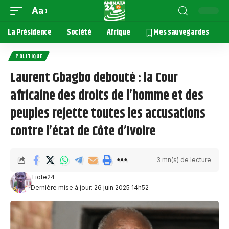
Aa
La Présidence
Société
Afrique
Mes sauvegardes
POLITIQUE
Laurent Gbagbo debouté : la Cour
africaine des droits de l’homme et des
peuples rejette toutes les accusations
contre l’état de Côte d’Ivoire
3 mn(s) de lecture
Tiote24
Dernière mise à jour: 26 juin 2025 14h52