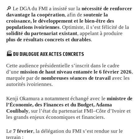
🔎 Le DGA du FMI a insisté sur la
nécessité de renforcer
davantage la coopération
, afin de
soutenir la
croissance, le développement et le bien-être des
populations ivoiriennes
. Optimiste, il s’est félicité de la
solidité du partenariat existant
, appelant à produire
plus de résultats concrets et durables
.
🏭 DU DIALOGUE AUX ACTES CONCRETS
Cette audience présidentielle s’inscrit dans le cadre
d’une
mission de haut niveau entamée le 6 février 2026
,
marquée par de
nombreuses séances de travail
avec les
autorités ivoiriennes.
Kenji Okamura a notamment échangé avec le
ministre de
l’Économie, des Finances et du Budget, Adama
Coulibaly
, sur l’état du partenariat FMI–Côte d’Ivoire et
les grands enjeux économiques et financiers.
Le
7 février
, la délégation du FMI s’est rendue sur le
terrain :