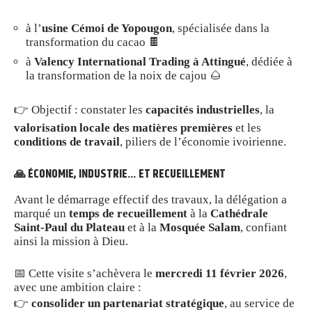
à l’
usine Cémoi de Yopougon
, spécialisée dans la
transformation du cacao 🍫
à
Valency International Trading à Attingué
, dédiée à
la transformation de la noix de cajou 🌰
👉 Objectif : constater les
capacités industrielles
, la
valorisation locale des matières premières
et les
conditions de travail
, piliers de l’économie ivoirienne.
🙏 ÉCONOMIE, INDUSTRIE… ET RECUEILLEMENT
Avant le démarrage effectif des travaux, la délégation a
marqué un
temps de recueillement
à la
Cathédrale
Saint-Paul du Plateau
et à la
Mosquée Salam
, confiant
ainsi la mission à Dieu.
📅 Cette visite s’achèvera le
mercredi 11 février 2026
,
avec une ambition claire :
👉
consolider un partenariat stratégique
, au service de