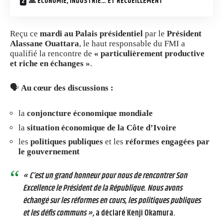
🙏 ÉCONOMIE, INDUSTRIE… ET RECUEILLEMENT
Reçu ce
mardi au Palais présidentiel
par le
Président
Alassane Ouattara
, le haut responsable du FMI a
qualifié la rencontre de
« particulièrement productive
et riche en échanges »
.
🗣️
Au cœur des discussions :
la
conjoncture économique mondiale
la
situation économique de la Côte d’Ivoire
les
politiques publiques
et les
réformes engagées par
le gouvernement
« C’est un grand honneur pour nous de rencontrer Son
Excellence le Président de la République. Nous avons
échangé sur les réformes en cours, les politiques publiques
et les défis communs »,
a déclaré Kenji Okamura.