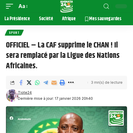
Aa
La Présidence
Société
Afrique
Mes sauvegardes
SPORT
OFFICIEL – La CAF supprime le CHAN ! Il
sera remplacé par la Ligue des Nations
Africaines.
3 mn(s) de lecture
Tiote24
Dernière mise à jour: 17 janvier 2026 20h40