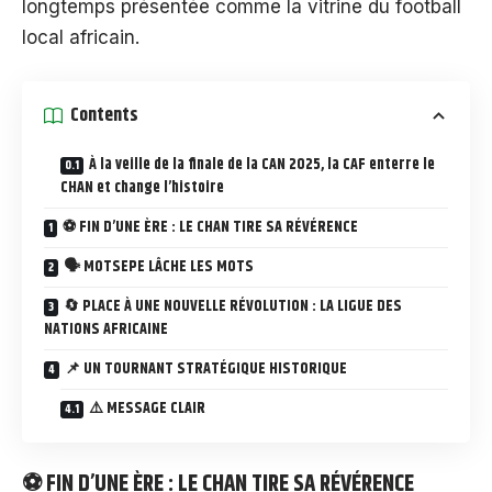
longtemps présentée comme la vitrine du football
local africain.
Contents
À la veille de la finale de la CAN 2025, la CAF enterre le
CHAN et change l’histoire
⚽ FIN D’UNE ÈRE : LE CHAN TIRE SA RÉVÉRENCE
🗣️ MOTSEPE LÂCHE LES MOTS
🔄 PLACE À UNE NOUVELLE RÉVOLUTION : LA LIGUE DES
NATIONS AFRICAINE
📌 UN TOURNANT STRATÉGIQUE HISTORIQUE
⚠️ MESSAGE CLAIR
⚽ FIN D’UNE ÈRE : LE CHAN TIRE SA RÉVÉRENCE