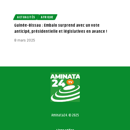
ACTUALITÉS
AFRIQUE
Guinée-Bissau : Embalo surprend avec un vote
anticipé, présidentielle et législatives en avance !
8 mars 2025
Aminata24. © 2025