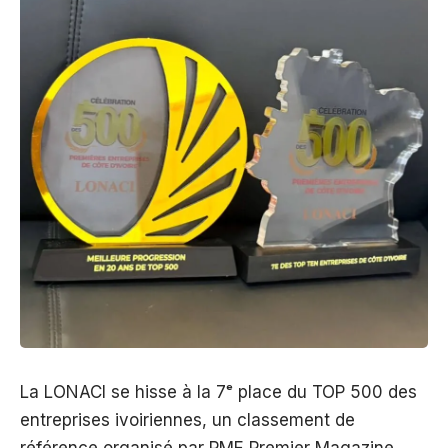
La LONACI se hisse à la 7ᵉ place du TOP 500 des
entreprises ivoiriennes, un classement de
référence organisé par PME Premier Magazine