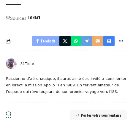
LONACI
Sources:
Facebook
24Tioté
Passionné d'aéronautique, il aurait aimé être invité à commenter
en direct la mission Apollo 11 en 1969. Un fervent amateur de
l'espace qui rêve toujours de son premier voyage vers l'ISS.
Poster votre commentaire