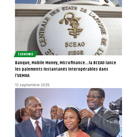
ECONOMIE
Banque, Mobile Money, Microfinance…la BCEAO lance
les paiements instantanés interopérables dans
l’UEMOA
12 septembre 2025