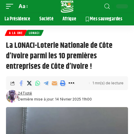
Aa
La Présidence
Société
Afrique
Mes sauvegardes
A LA UNE
LONACI
La LONACI-Loterie Nationale de Côte
d’Ivoire parmi les 10 premières
entreprises de Côte d’Ivoire !
1 mn(s) de lecture
24Tioté
Dernière mise à jour: 14 février 2025 11h00