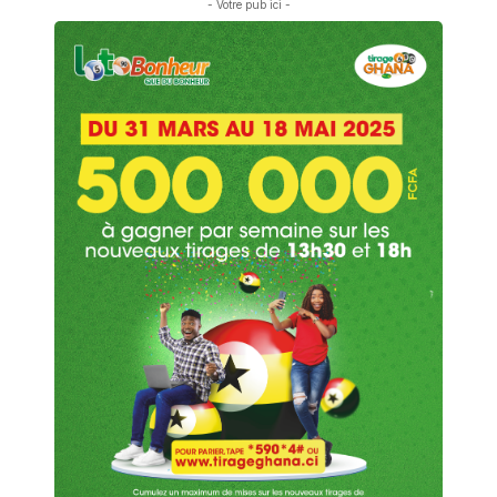
- Votre pub ici -