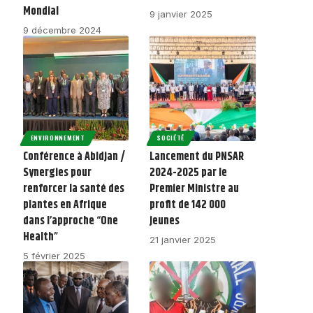
Mondial
9 janvier 2025
9 décembre 2024
ENVIRONNEMENT
SOCIÉTÉ
Conférence à Abidjan /
Lancement du PNSAR
Synergies pour
2024-2025 par le
renforcer la santé des
Premier Ministre au
plantes en Afrique
profit de 142 000
dans l’approche “One
jeunes
Health”
21 janvier 2025
5 février 2025