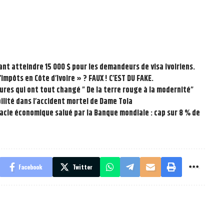
ant atteindre 15 000 $ pour les demandeurs de visa ivoiriens.
impôts en Côte d’Ivoire » ? FAUX ! C’EST DU FAKE.
tures qui ont tout changé ” De la terre rouge à la modernité”
bilité dans l’accident mortel de Dame Tola
acle économique salué par la Banque mondiale : cap sur 8 % de
Facebook
Twitter