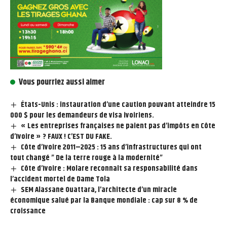
Vous pourriez aussi aimer
États-Unis : instauration d’une caution pouvant atteindre 15
000 $ pour les demandeurs de visa ivoiriens.
« Les entreprises françaises ne paient pas d’impôts en Côte
d’Ivoire » ? FAUX ! C’EST DU FAKE.
Côte d’Ivoire 2011–2025 : 15 ans d’infrastructures qui ont
tout changé ” De la terre rouge à la modernité”
Côte d’Ivoire : Molare reconnaît sa responsabilité dans
l’accident mortel de Dame Tola
SEM Alassane Ouattara, l’architecte d’un miracle
économique salué par la Banque mondiale : cap sur 8 % de
croissance