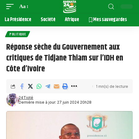
Aa
La Présidence
Société
Afrique
Mes sauvegardes
POLITIQUE
Réponse sèche du Gouvernement aux
critiques de Tidjane Thiam sur l’IDH en
Côte d’Ivoire
1 mn(s) de lecture
24Tioté
Dernière mise à jour: 27 juin 2024 20h28