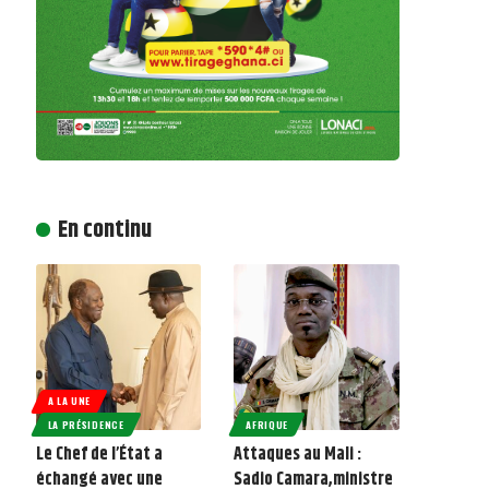
En continu
A LA UNE
LA PRÉSIDENCE
AFRIQUE
Le Chef de l’État a
Attaques au Mali :
échangé avec une
Sadio Camara,ministre