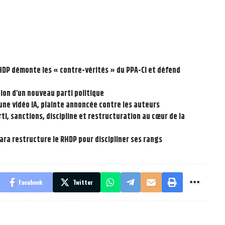
RHDP démonte les « contre-vérités » du PPA-CI et défend
tion d’un nouveau parti politique
une vidéo IA, plainte annoncée contre les auteurs
i, sanctions, discipline et restructuration au cœur de la
tara restructure le RHDP pour discipliner ses rangs
Facebook
Twitter