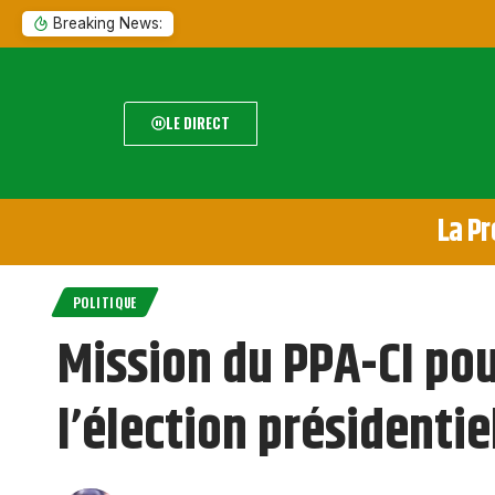
Breaking News:
LE DIRECT
La Pr
POLITIQUE
Mission du PPA-CI pou
l’élection présidentie