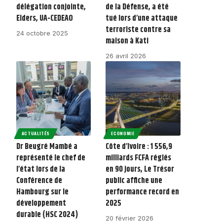
délégation conjointe,
de la Défense, a été
Elders, UA-CEDEAO
tué lors d’une attaque
terroriste contre sa
24 octobre 2025
maison à Kati
26 avril 2026
ACTUALITÉS
ECONOMIE
Dr Beugré Mambé a
Côte d’Ivoire : 1 556,9
représenté le chef de
milliards FCFA réglés
l’état lors de la
en 90 jours, Le Trésor
Conférence de
public affiche une
Hambourg sur le
performance record en
développement
2025
durable (HSC 2024)
20 février 2026