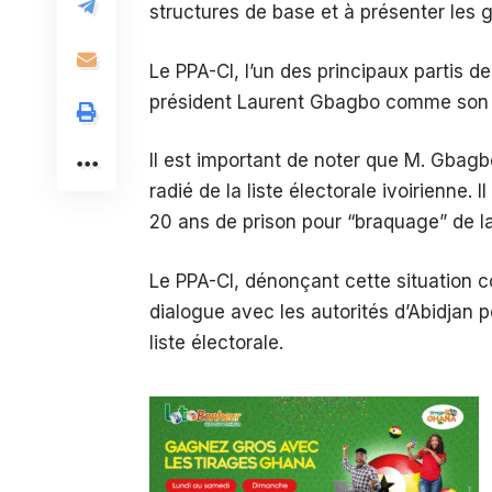
structures de base et à présenter les g
Le PPA-CI, l’un des principaux partis de
président Laurent Gbagbo comme son ca
Il est important de noter que M. Gbagbo
radié de la liste électorale ivoirienne
20 ans de prison pour “braquage” de l
Le PPA-CI, dénonçant cette situation c
dialogue avec les autorités d’Abidjan p
liste électorale.