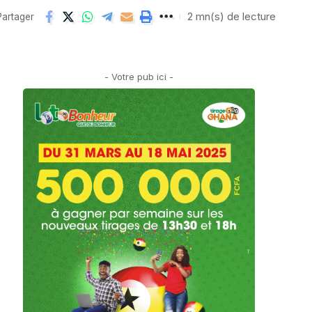
2 mn(s) de lecture
Partager
- Votre pub ici -