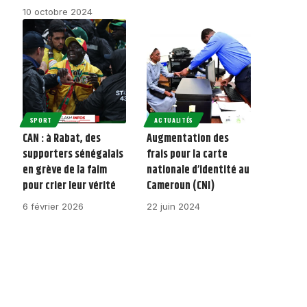
10 octobre 2024
SPORT
ACTUALITÉS
CAN : à Rabat, des
Augmentation des
supporters sénégalais
frais pour la carte
en grève de la faim
nationale d’identité au
pour crier leur vérité
Cameroun (CNI)
6 février 2026
22 juin 2024