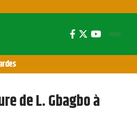
ardes
ture de L. Gbagbo à