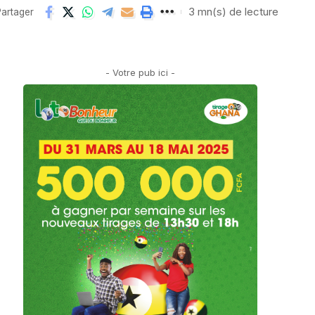
3 mn(s) de lecture
artager
- Votre pub ici -