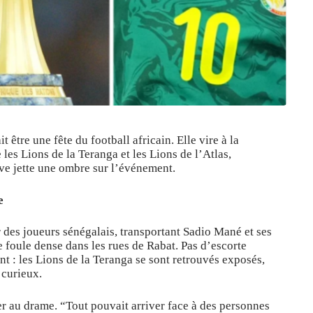
 être une fête du football africain. Elle vire à la
es Lions de la Teranga et les Lions de l’Atlas,
ave jette une ombre sur l’événement.
e
 des joueurs sénégalais, transportant Sadio Mané et ses
 foule dense dans les rues de Rabat. Pas d’escorte
ant : les Lions de la Teranga se sont retrouvés exposés,
 curieux.
r au drame. “Tout pouvait arriver face à des personnes