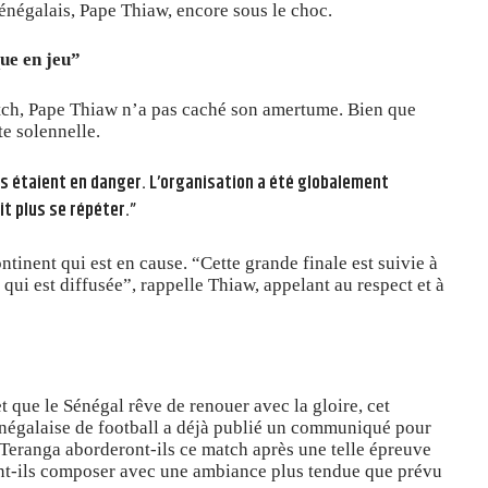
sénégalais, Pape Thiaw, encore sous le choc.
ue en jeu”
tch, Pape Thiaw n’a pas caché son amertume. Bien que
e solennelle.
urs étaient en danger. L’organisation a été globalement
it plus se répéter.”
ontinent qui est en cause. “Cette grande finale est suivie à
qui est diffusée”, rappelle Thiaw, appelant au respect et à
t que le Sénégal rêve de renouer avec la gloire, cet
sénégalaise de football a déjà publié un communiqué pour
 Teranga aborderont-ils ce match après une telle épreuve
nt-ils composer avec une ambiance plus tendue que prévu