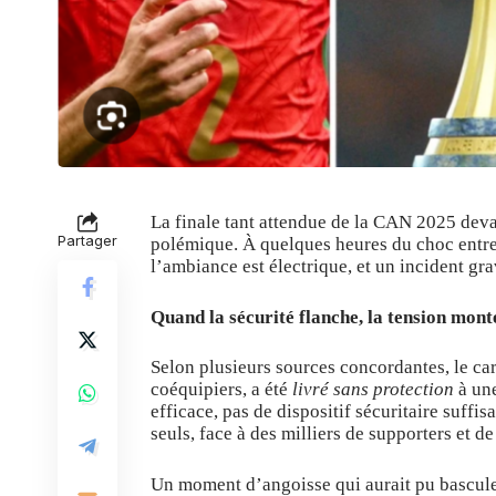
La finale tant attendue de la CAN 2025 devait
Partager
polémique. À quelques heures du choc entre l
l’ambiance est électrique, et un incident gr
Quand la sécurité flanche, la tension mont
Selon plusieurs sources concordantes, le car
coéquipiers, a été
livré sans protection
à une
efficace, pas de dispositif sécuritaire suffis
seuls, face à des milliers de supporters et de
Un moment d’angoisse qui aurait pu bascule