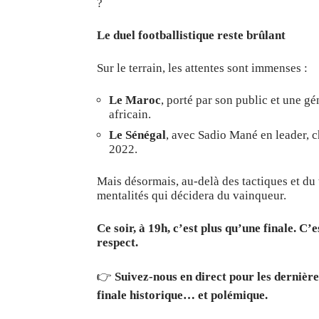
?
Le duel footballistique reste brûlant
Sur le terrain, les attentes sont immenses :
Le Maroc
, porté par son public et une g
africain.
Le Sénégal
, avec Sadio Mané en leader, c
2022.
Mais désormais, au-delà des tactiques et du t
mentalités qui décidera du vainqueur.
Ce soir, à 19h, c’est plus qu’une finale. C’
respect.
👉
Suivez-nous en direct pour les dernière
finale historique… et polémique.