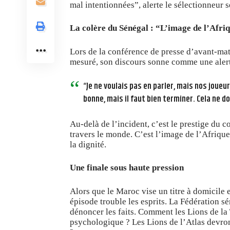
mal intentionnées”, alerte le sélectionneur 
La colère du Sénégal : “L’image de l’Afriq
Lors de la conférence de presse d’avant-ma
mesuré, son discours sonne comme une alert
“Je ne voulais pas en parler, mais nos joue
bonne, mais il faut bien terminer. Cela ne do
Au-delà de l’incident, c’est le prestige du c
travers le monde. C’est l’image de l’Afrique 
la dignité.
Une finale sous haute pression
Alors que le Maroc vise un titre à domicile e
épisode trouble les esprits. La Fédération 
dénoncer les faits. Comment les Lions de la
psychologique ? Les Lions de l’Atlas devro