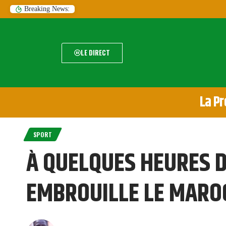
Breaking News:
LE DIRECT
La Pr
SPORT
À QUELQUES HEURES DE
EMBROUILLE LE MAROC