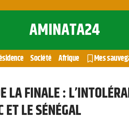
AMINATA24
ésidence
Société
Afrique
Mes sauveg
 LA FINALE : L’INTOLÉRA
 ET LE SÉNÉGAL