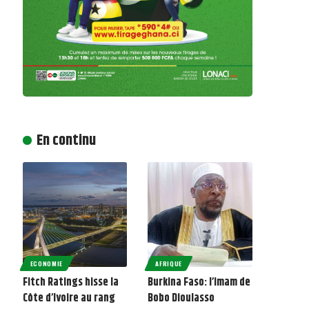
En continu
ECONOMIE
AFRIQUE
Fitch Ratings hisse la
Burkina Faso: l’imam de
Côte d’Ivoire au rang
Bobo Dioulasso