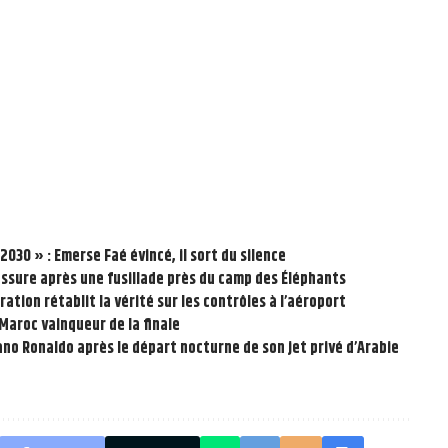
2030 » : Emerse Faé évincé, il sort du silence
rassure après une fusillade près du camp des Éléphants
ération rétablit la vérité sur les contrôles à l’aéroport
e Maroc vainqueur de la finale
ano Ronaldo après le départ nocturne de son jet privé d’Arabie