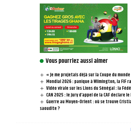
Vous pourriez aussi aimer
« Je me projetais déjà sur la Coupe du monde 
Mondial 2026 : panique à Wilmington, la FIF 
Vidéo virale sur les Lions du Sénégal : la Féd
CAN 2025 : le jury d’appel de la CAF declare l
Guerre au Moyen-Orient : où se trouve Cristi
saoudite ?