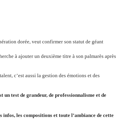
énération dorée, veut confirmer son statut de géant
herche à ajouter un deuxième titre à son palmarès après
alent, c’est aussi la gestion des émotions et des
est un test de grandeur, de professionnalisme et de
s infos, les compositions et toute l’ambiance de cette