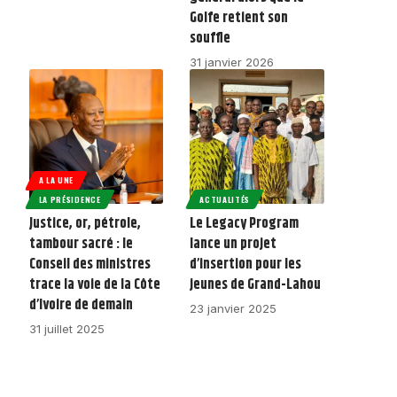
Golfe retient son
souffle
31 janvier 2026
A LA UNE
LA PRÉSIDENCE
ACTUALITÉS
Justice, or, pétrole,
Le Legacy Program
tambour sacré : le
lance un projet
Conseil des ministres
d’insertion pour les
trace la voie de la Côte
jeunes de Grand-Lahou
d’Ivoire de demain
23 janvier 2025
31 juillet 2025