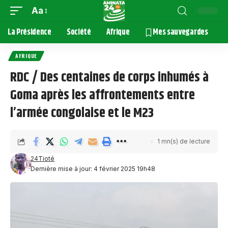
Aa
La Présidence
Société
Afrique
Mes sauvegardes
AFRIQUE
RDC / Des centaines de corps inhumés à
Goma après les affrontements entre
l’armée congolaise et le M23
1 mn(s) de lecture
24Tioté
Dernière mise à jour: 4 février 2025 19h48