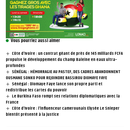
Vous pourriez aussi aimer
Côte d’Ivoire : un contrat géant de près de 145 milliards FCFA
propulse le développement du champ Baleine en eaux ultra-
profondes
SÉNÉGAL : HÉMORRAGIE AU PASTEF, DES CADRES ABANDONNENT
OUSMANE SONKO POUR REJOINDRE BASSIROU DIOMAYE FAYE
Sénégal : Diomaye Faye lance son propre parti et
redistribue les cartes du pouvoir
Le Burkina Faso rompt ses relations diplomatiques avec la
France
Côte d’Ivoire : l’influenceur camerounais Elysée Le Snieper
bientôt présenté à la justice