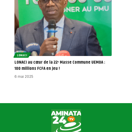
LONACI
LONACI au cœur de la 22ᵉ Masse Commune UEMOA :
100 millions FCFA en jeu !
6 mai 2025