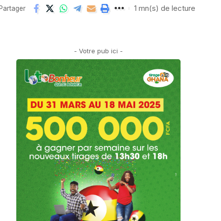
1 mn(s) de lecture
Partager
- Votre pub ici -