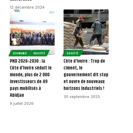
12 décembre 2024
ECONOMIE
SOCIÉTÉ
SOCIÉTÉ
PND 2026-2030 : la
Côte d’Ivoire : Trop de
Côte d’Ivoire séduit le
ciment, le
monde, plus de 2 000
gouvernement dit stop
investisseurs de 49
et ouvre de nouveaux
pays mobilisés à
horizons industriels !
Abidjan
30 septembre 2025
9 juillet 2026