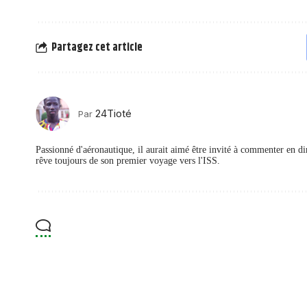
Partagez cet article
24Tioté
Par
Passionné d'aéronautique, il aurait aimé être invité à commenter en d
rêve toujours de son premier voyage vers l'ISS.