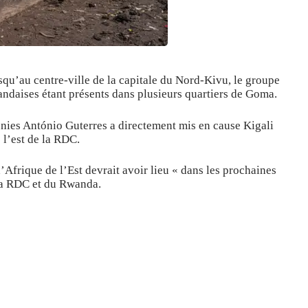
usqu’au centre-ville de la capitale du Nord-Kivu, le groupe
andaises étant présents dans plusieurs quartiers de Goma.
 unies António Guterres a directement mis en cause Kigali
l’est de la RDC.
frique de l’Est devrait avoir lieu « dans les prochaines
 la RDC et du Rwanda.