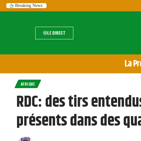
Breaking News:
LE DIRECT
La Pr
AFRIQUE
RDC: des tirs entendu
présents dans des qua