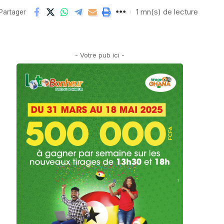
1 mn(s) de lecture
Partager
- Votre pub ici -