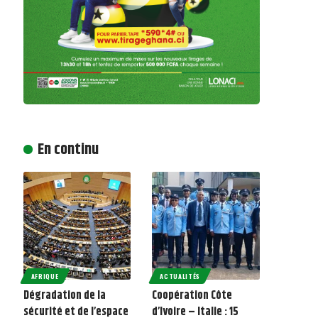
En continu
AFRIQUE
ACTUALITÉS
Dégradation de la
Coopération Côte
sécurité et de l’espace
d’Ivoire – Italie : 15