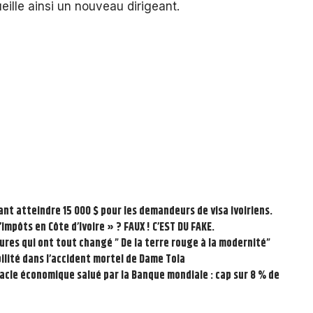
le ainsi un nouveau dirigeant.
ant atteindre 15 000 $ pour les demandeurs de visa ivoiriens.
impôts en Côte d’Ivoire » ? FAUX ! C’EST DU FAKE.
tures qui ont tout changé ” De la terre rouge à la modernité”
bilité dans l’accident mortel de Dame Tola
acle économique salué par la Banque mondiale : cap sur 8 % de