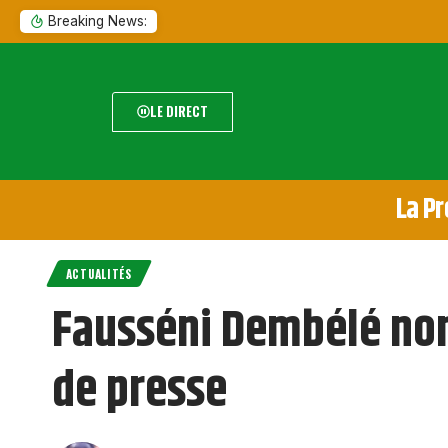
Breaking News:
LE DIRECT
La Pr
ACTUALITÉS
Fausséni Dembélé nom
de presse