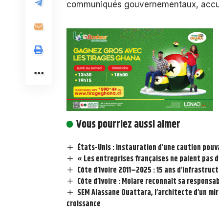
communiqués gouvernementaux, accueil
Vous pourriez aussi aimer
États-Unis : instauration d’une caution pouv
« Les entreprises françaises ne paient pas d’
Côte d’Ivoire 2011–2025 : 15 ans d’infrastruc
Côte d’Ivoire : Molare reconnaît sa responsa
SEM Alassane Ouattara, l’architecte d’un mir
croissance