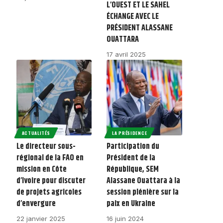
L’OUEST ET LE SAHEL
ÉCHANGE AVEC LE
PRÉSIDENT ALASSANE
OUATTARA
17 avril 2025
ACTUALITÉS
LA PRÉSIDENCE
Le directeur sous-
Participation du
régional de la FAO en
Président de la
mission en Côte
République, SEM
d’Ivoire pour discuter
Alassane Ouattara à la
de projets agricoles
session plénière sur la
d’envergure
paix en Ukraine
22 janvier 2025
16 juin 2024