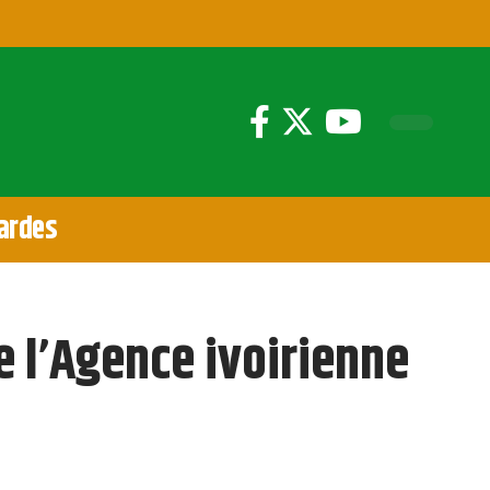
ardes
 l’Agence ivoirienne