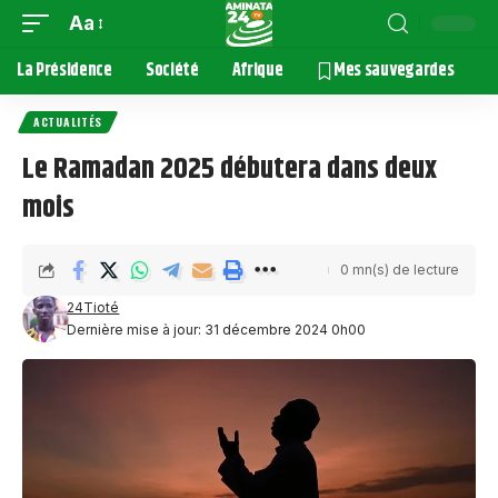
Aa
La Présidence
Société
Afrique
Mes sauvegardes
ACTUALITÉS
Le Ramadan 2025 débutera dans deux
mois
0 mn(s) de lecture
24Tioté
Dernière mise à jour: 31 décembre 2024 0h00