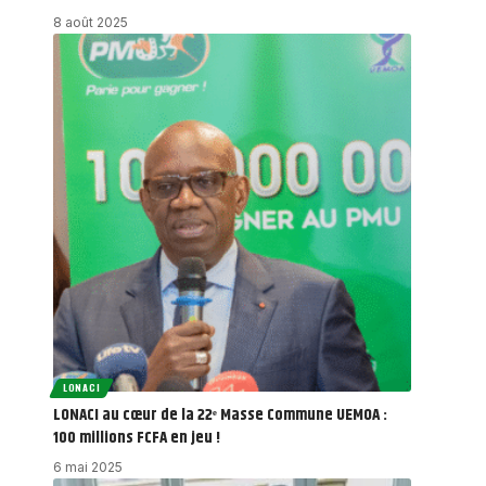
8 août 2025
LONACI
LONACI au cœur de la 22ᵉ Masse Commune UEMOA :
100 millions FCFA en jeu !
6 mai 2025