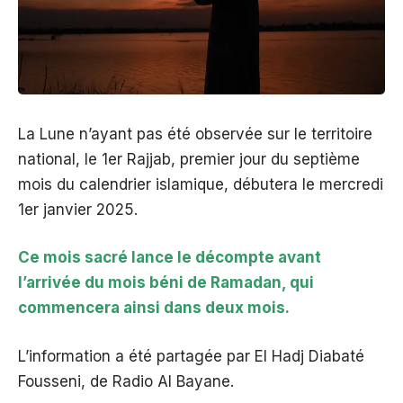
La Lune n’ayant pas été observée sur le territoire
national, le 1er Rajjab, premier jour du septième
mois du calendrier islamique, débutera le mercredi
1er janvier 2025.
Ce mois sacré lance le décompte avant
l’arrivée du mois béni de Ramadan, qui
commencera ainsi dans deux mois.
L’information a été partagée par El Hadj Diabaté
Fousseni, de Radio Al Bayane.