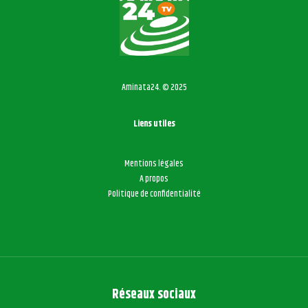
Aminata24. © 2025
Liens utiles
Mentions légales
A propos
Politique de confidentialité
Réseaux sociaux