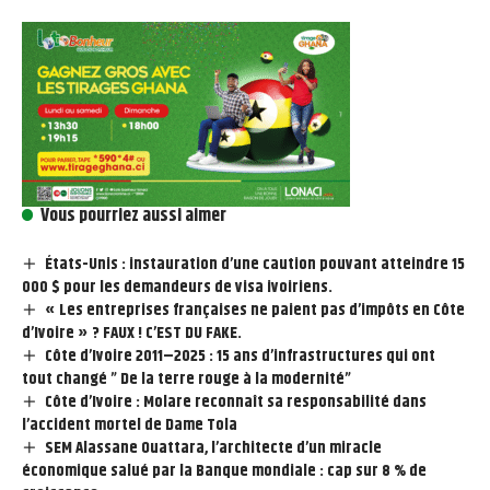
Vous pourriez aussi aimer
États-Unis : instauration d’une caution pouvant atteindre 15
000 $ pour les demandeurs de visa ivoiriens.
« Les entreprises françaises ne paient pas d’impôts en Côte
d’Ivoire » ? FAUX ! C’EST DU FAKE.
Côte d’Ivoire 2011–2025 : 15 ans d’infrastructures qui ont
tout changé ” De la terre rouge à la modernité”
Côte d’Ivoire : Molare reconnaît sa responsabilité dans
l’accident mortel de Dame Tola
SEM Alassane Ouattara, l’architecte d’un miracle
économique salué par la Banque mondiale : cap sur 8 % de