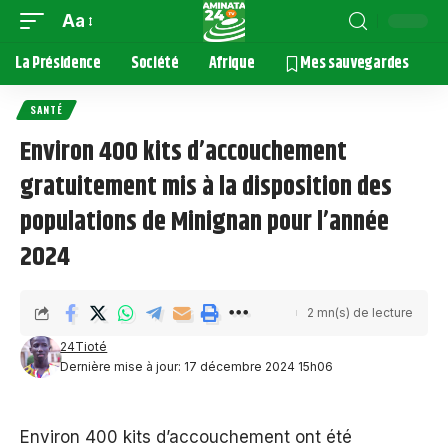
Aa
La Présidence
Société
Afrique
Mes sauvegardes
SANTÉ
Environ 400 kits d’accouchement
gratuitement mis à la disposition des
populations de Minignan pour l’année
2024
2 mn(s) de lecture
24Tioté
Dernière mise à jour: 17 décembre 2024 15h06
Environ 400 kits d’accouchement ont été