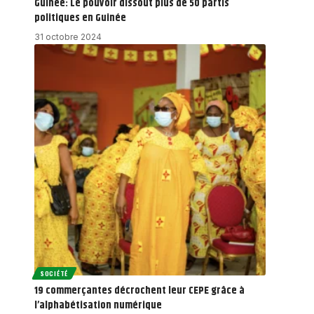
Guinée: Le pouvoir dissout plus de 50 partis
politiques en Guinée
31 octobre 2024
SOCIÉTÉ
19 commerçantes décrochent leur CEPE grâce à
l’alphabétisation numérique