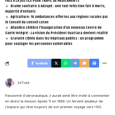
FACE À LA JUSTICE POUR TRAFIC DE MÉDICAMENTS
Drame sanitaire à Adzopé : une toxi-infection fait 9 morts,
majorité d’enfants
Agriculture: 16 ambulances offertes aux régions rurales par
le Conseil du conseil coton
Allanikro célèbre l’inauguration d’un nouveau Centre de
Santé Intégré : La vision du Président Ouattara devient réalité
Gratuité ciblée dans les hôpitaux publics : un programme
pour soulager les personnes vulnérables
Facebook
24Tioté
Passionné d'aéronautique, il aurait aimé être invité à commenter
en direct la mission Apollo 11 en 1969. Un fervent amateur de
l'espace qui rêve toujours de son premier voyage vers l'ISS.