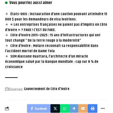
Vous pourriez aussi aimer
États-Unis : instauration d’une caution pouvant atteindre 15
000 $ pour les demandeurs de visa ivoiriens.
« Les entreprises françaises ne paient pas d’impôts en Côte
d’Ivoire » ? FAUX ! C’EST DU FAKE.
Côte d’Ivoire 2011–2025 : 15 ans d’infrastructures qui ont
tout changé ” De la terre rouge à la modernité”
Côte d’Ivoire : Molare reconnaît sa responsabilité dans
l’accident mortel de Dame Tola
SEM Alassane Ouattara, l’architecte d’un miracle
économique salué par la Banque mondiale : cap sur 8 % de
croissance
Gouvernement de Côte d'Ivoire
Sources:
Facebook