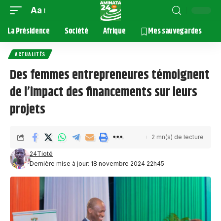
Aa
La Présidence
Société
Afrique
Mes sauvegardes
ACTUALITÉS
Des femmes entrepreneures témoignent
de l’impact des financements sur leurs
projets
2 mn(s) de lecture
24Tioté
Dernière mise à jour: 18 novembre 2024 22h45