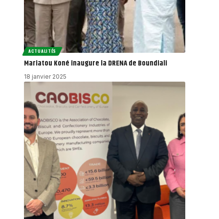
ACTUALITÉS
Mariatou Koné inaugure la DRENA de Boundiali
18 janvier 2025