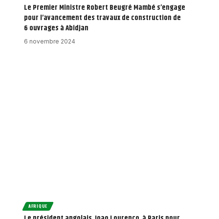
Le Premier Ministre Robert Beugré Mambé s’engage
pour l’avancement des travaux de construction de
6 ouvrages à Abidjan
6 novembre 2024
AFRIQUE
Le président angolais, Joao Lourenço, à Paris pour