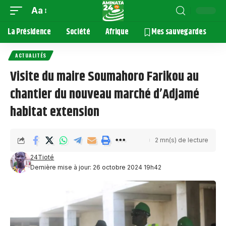
Aa
La Présidence
Société
Afrique
Mes sauvegardes
ACTUALITÉS
Visite du maire Soumahoro Farikou au
chantier du nouveau marché d’Adjamé
habitat extension
2 mn(s) de lecture
24Tioté
Dernière mise à jour: 26 octobre 2024 19h42