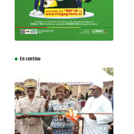
En continu