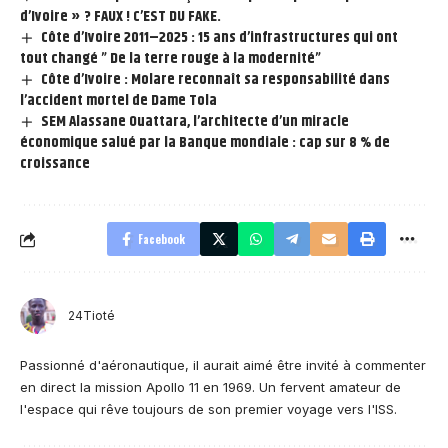
d’Ivoire » ? FAUX ! C’EST DU FAKE.
Côte d’Ivoire 2011–2025 : 15 ans d’infrastructures qui ont
tout changé ” De la terre rouge à la modernité”
Côte d’Ivoire : Molare reconnaît sa responsabilité dans
l’accident mortel de Dame Tola
SEM Alassane Ouattara, l’architecte d’un miracle
économique salué par la Banque mondiale : cap sur 8 % de
croissance
Facebook
24Tioté
Passionné d'aéronautique, il aurait aimé être invité à commenter
en direct la mission Apollo 11 en 1969. Un fervent amateur de
l'espace qui rêve toujours de son premier voyage vers l'ISS.