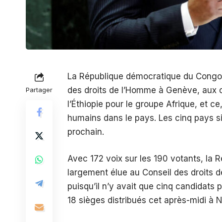
La République démocratique du Congo a
des droits de l’Homme à Genève, aux c
Partager
l’Éthiopie pour le groupe Afrique, et c
humains dans le pays. Les cinq pays sié
prochain.
Avec 172 voix sur les 190 votants, la
largement élue au Conseil des droits
puisqu’il n’y avait que cinq candidats 
18 sièges distribués cet après-midi à 