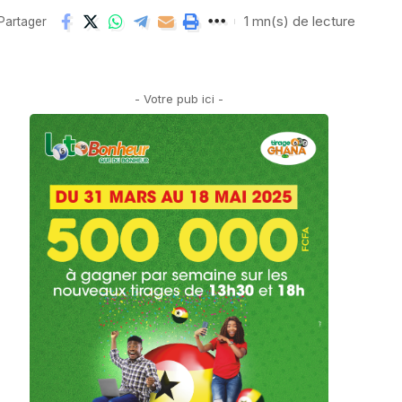
1 mn(s) de lecture
Partager
- Votre pub ici -