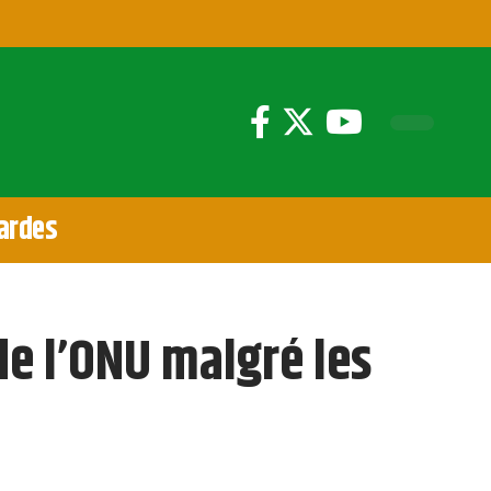
ardes
de l’ONU malgré les