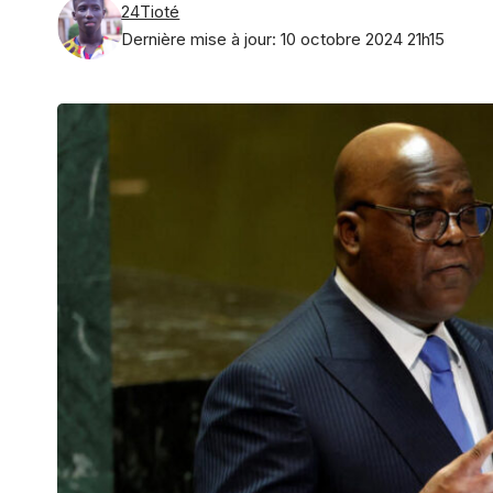
24Tioté
Dernière mise à jour: 10 octobre 2024 21h15