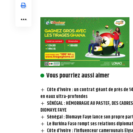
Vous pourriez aussi aimer
Côte d’Ivoire : un contrat géant de près de 
en eaux ultra-profondes
SÉNÉGAL : HÉMORRAGIE AU PASTEF, DES CADR
DIOMAYE FAYE
Sénégal : Diomaye Faye lance son propre part
Le Burkina Faso rompt ses relations diploma
Côte d’Ivoire : l’influenceur camerounais Ely