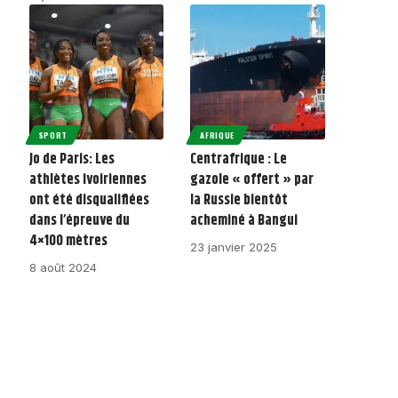
SPORT
AFRIQUE
Jo de Paris: Les
Centrafrique : Le
athlètes ivoiriennes
gazole « offert » par
ont été disqualifiées
la Russie bientôt
dans l’épreuve du
acheminé à Bangui
4×100 mètres
23 janvier 2025
8 août 2024