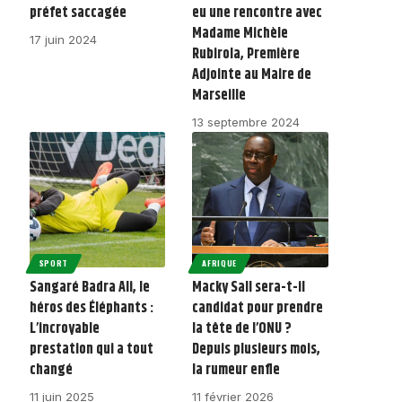
préfet saccagée
eu une rencontre avec
Madame Michèle
17 juin 2024
Rubirola, Première
Adjointe au Maire de
Marseille
13 septembre 2024
SPORT
AFRIQUE
Sangaré Badra Ali, le
Macky Sall sera-t-il
héros des Éléphants :
candidat pour prendre
L’incroyable
la tête de l’ONU ?
prestation qui a tout
Depuis plusieurs mois,
changé
la rumeur enfle
11 juin 2025
11 février 2026