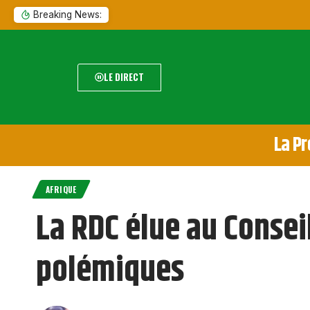
Breaking News:
LE DIRECT
La Pr
AFRIQUE
La RDC élue au Consei
polémiques