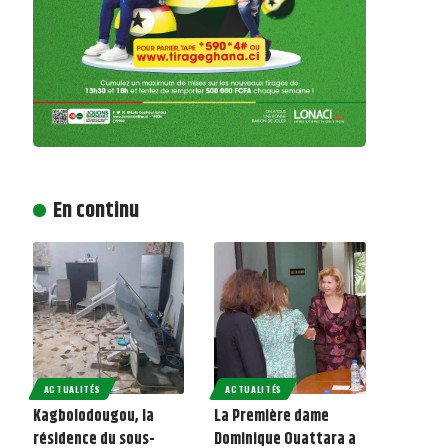
En continu
ACTUALITÉS
ACTUALITÉS
Kagbolodougou, la
La Première dame
résidence du sous-
Dominique Ouattara a