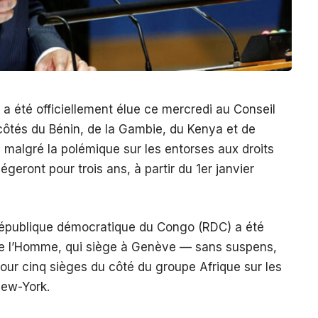
 été officiellement élue ce mercredi au Conseil
ôtés du Bénin, de la Gambie, du Kenya et de
e, malgré la polémique sur les entorses aux droits
geront pour trois ans, à partir du 1er janvier
 République démocratique du Congo (RDC) a été
 de l’Homme, qui siège à Genève — sans suspens,
pour cinq sièges du côté du groupe Afrique sur les
New-York.