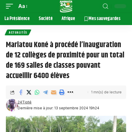
Aa
La Présidence
Société
Afrique
Mes sauvegardes
ACTUALITÉS
Mariatou Koné à procédé l’inauguration
de 12 collèges de proximité pour un total
de 169 salles de classes pouvant
accueillir 6400 élèves
1 mn(s) de lecture
24Tioté
Dernière mise à jour: 13 septembre 2024 19h24