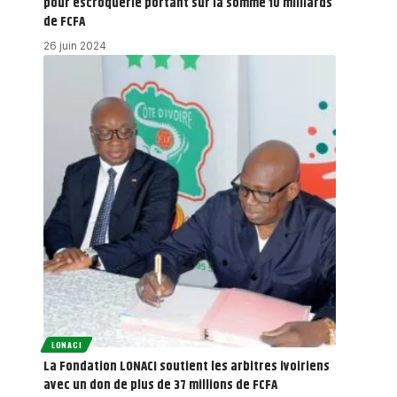
pour escroquerie portant sur la somme 10 milliards
de FCFA
26 juin 2024
LONACI
La Fondation LONACI soutient les arbitres ivoiriens
avec un don de plus de 37 millions de FCFA