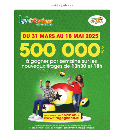
- Votre pub ici -