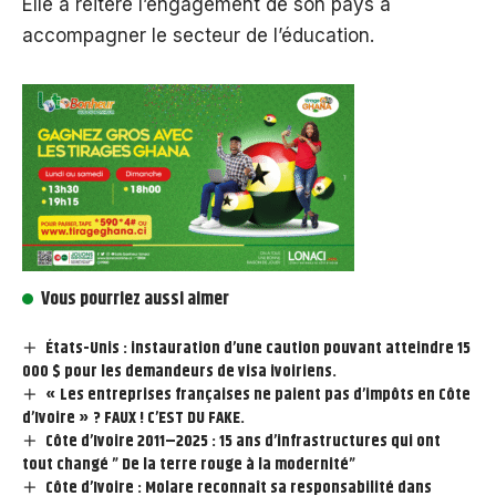
Elle a réitéré l’engagement de son pays à
accompagner le secteur de l’éducation.
Vous pourriez aussi aimer
États-Unis : instauration d’une caution pouvant atteindre 15
000 $ pour les demandeurs de visa ivoiriens.
« Les entreprises françaises ne paient pas d’impôts en Côte
d’Ivoire » ? FAUX ! C’EST DU FAKE.
Côte d’Ivoire 2011–2025 : 15 ans d’infrastructures qui ont
tout changé ” De la terre rouge à la modernité”
Côte d’Ivoire : Molare reconnaît sa responsabilité dans