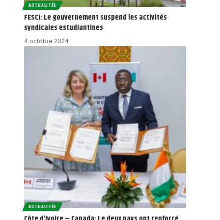
ACTUALITÉS
FESCI: Le gouvernement suspend les activités
syndicales estudiantines
4 octobre 2024
ACTUALITÉS
Côte d’Ivoire – Canada: Le deux pays ont renforcé