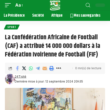
Aa
La Présidence
Société
Afrique
Mes sauvegardes
SPORT
La Confédération Africaine de Football
(CAF) a attribué 14 000 000 dollars à la
Fédération Ivoirienne de Football (FIF)
0 mn(s) de lecture
24Tioté
Dernière mise à jour: 12 septembre 2024 20h35