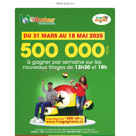
- Votre pub ici -