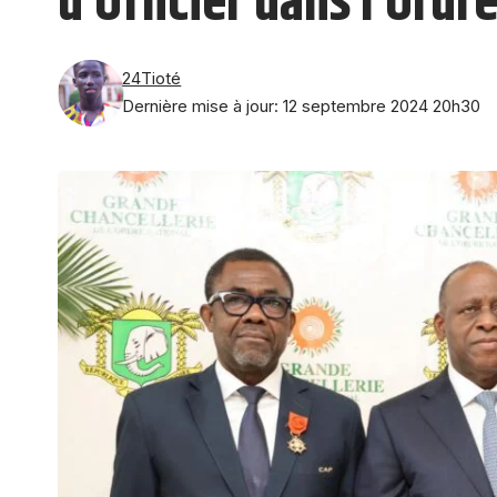
d’Officier dans l’Ordr
24Tioté
Dernière mise à jour: 12 septembre 2024 20h30