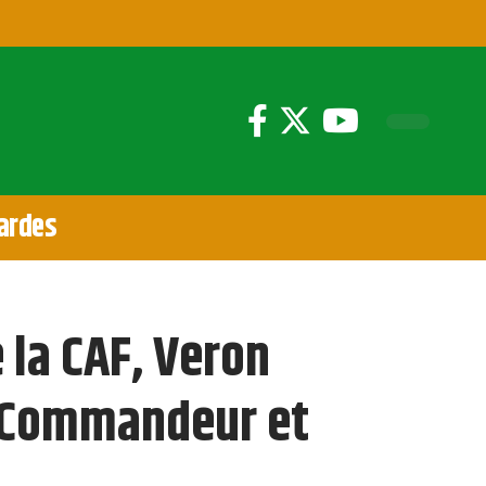
ardes
 la CAF, Veron
e Commandeur et