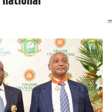
e national