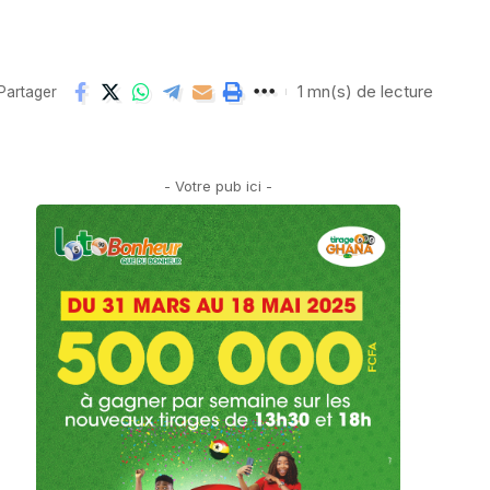
1 mn(s) de lecture
Partager
- Votre pub ici -