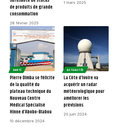
suffisante de stocks
1 mars 2025
de produits de grande
consommation
28 février 2025
SANTÉ
ACTUALITÉS
Pierre Dimba se félicite
La Côte d’Ivoire va
de la qualité du
acquérir un radar
plateau technique du
météorologique pour
Nouveau Centre
améliorer les
Médical Spécialisé
prévisions
Hinne d’Abobo-Biabou
20 juin 2024
10 décembre 2024