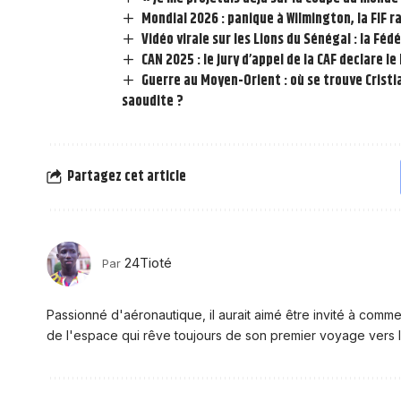
Mondial 2026 : panique à Wilmington, la FIF 
Vidéo virale sur les Lions du Sénégal : la Féd
CAN 2025 : le jury d’appel de la CAF declare l
Guerre au Moyen-Orient : où se trouve Cristi
saoudite ?
Partagez cet article
24Tioté
Par
Passionné d'aéronautique, il aurait aimé être invité à comme
de l'espace qui rêve toujours de son premier voyage vers l