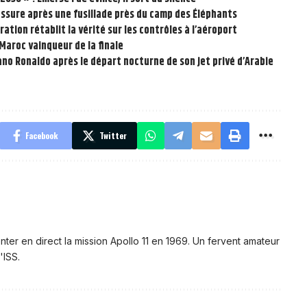
rassure après une fusillade près du camp des Éléphants
ération rétablit la vérité sur les contrôles à l’aéroport
e Maroc vainqueur de la finale
ano Ronaldo après le départ nocturne de son jet privé d’Arabie
Facebook
Twitter
nter en direct la mission Apollo 11 en 1969. Un fervent amateur
'ISS.