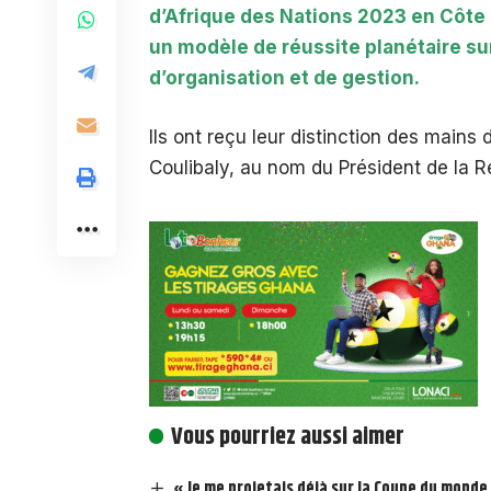
d’Afrique des Nations 2023 en Côte
un modèle de réussite planétaire su
d’organisation et de gestion.
Ils ont reçu leur distinction des mains 
Coulibaly, au nom du Président de la R
Vous pourriez aussi aimer
« Je me projetais déjà sur la Coupe du monde 