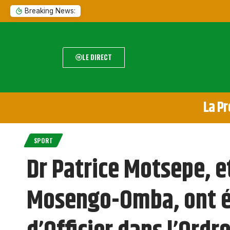
Breaking News:
LE DIRECT
La Pr
SPORT
Dr Patrice Motsepe, et
Mosengo-Omba, ont é