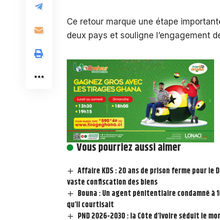
Ce retour marque une étape importante 
deux pays et souligne l’engagement des
Vous pourriez aussi aimer
Affaire KDS : 20 ans de prison ferme pour le 
vaste confiscation des biens
Bouna : Un agent pénitentiaire condamné à 10
qu’il courtisait
PND 2026-2030 : la Côte d’Ivoire séduit le mo