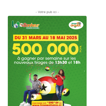
- Votre pub ici -