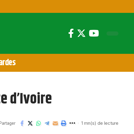
ardes
e d’Ivoire
1 mn(s) de lecture
Partager