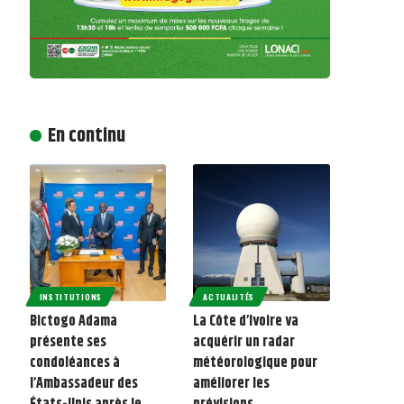
En continu
INSTITUTIONS
ACTUALITÉS
Bictogo Adama
La Côte d’Ivoire va
présente ses
acquérir un radar
condoléances à
météorologique pour
l’Ambassadeur des
améliorer les