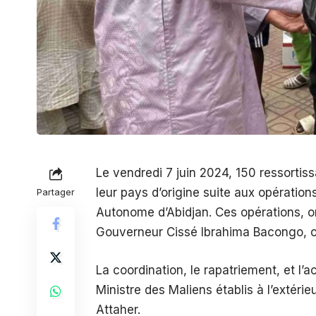
Le vendredi 7 juin 2024, 150 ressortis
leur pays d’origine suite aux opératio
Partager
Autonome d’Abidjan. Ces opérations, or
Gouverneur Cissé Ibrahima Bacongo, ont
La coordination, le rapatriement, et l’
Ministre des Maliens établis à l’extéri
Attaher.