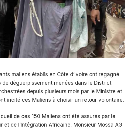
sants maliens établis en Côte d’Ivoire ont regagné
ns de déguerpissement menées dans le District
chestrées depuis plusieurs mois par le Ministre et
 incité ces Maliens à choisir un retour volontaire.
accueil de ces 150 Maliens ont été assurés par le
eur et de l’Intégration Africaine, Monsieur Mossa AG