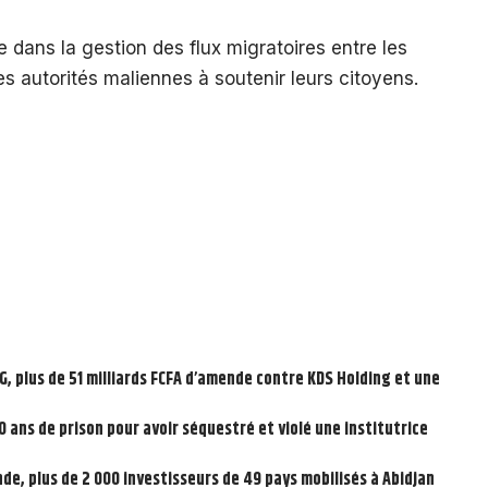
dans la gestion des flux migratoires entre les
 autorités maliennes à soutenir leurs citoyens.
DG, plus de 51 milliards FCFA d’amende contre KDS Holding et une
 ans de prison pour avoir séquestré et violé une institutrice
nde, plus de 2 000 investisseurs de 49 pays mobilisés à Abidjan