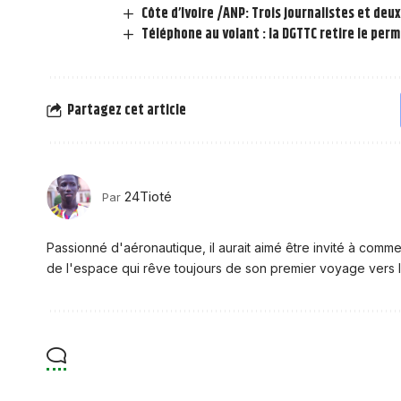
Côte d’Ivoire /ANP: Trois journalistes et de
Téléphone au volant : la DGTTC retire le per
Partagez cet article
24Tioté
Par
Passionné d'aéronautique, il aurait aimé être invité à comme
de l'espace qui rêve toujours de son premier voyage vers l