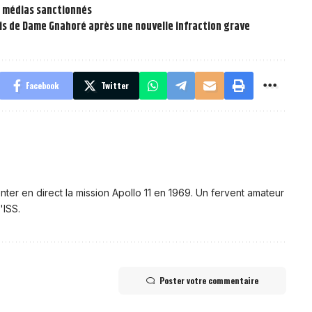
ux médias sanctionnés
mis de Dame Gnahoré après une nouvelle infraction grave
Facebook
Twitter
nter en direct la mission Apollo 11 en 1969. Un fervent amateur
'ISS.
Poster votre commentaire