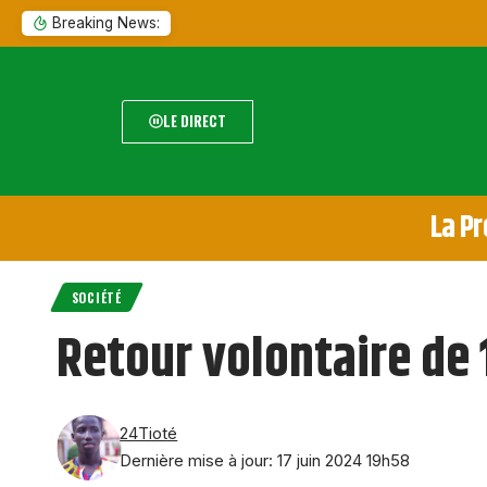
Breaking News:
LE DIRECT
La Pr
SOCIÉTÉ
Retour volontaire de 
24Tioté
Dernière mise à jour: 17 juin 2024 19h58