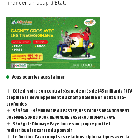
financer un coup d’État.
Vous pourriez aussi aimer
Côte d’Ivoire : un contrat géant de près de 145 milliards FCFA
propulse le développement du champ Baleine en eaux ultra-
profondes
SÉNÉGAL : HÉMORRAGIE AU PASTEF, DES CADRES ABANDONNENT
OUSMANE SONKO POUR REJOINDRE BASSIROU DIOMAYE FAYE
Sénégal : Diomaye Faye lance son propre parti et
redistribue les cartes du pouvoir
Le Burkina Faso rompt ses relations diplomatiques avec la