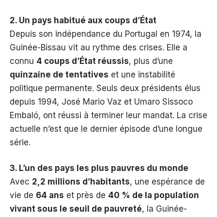
2. Un pays habitué aux coups d’État
Depuis son indépendance du Portugal en 1974, la
Guinée-Bissau vit au rythme des crises. Elle a
connu
4 coups d’État réussis
, plus d’une
quinzaine de tentatives
et une instabilité
politique permanente. Seuls deux présidents élus
depuis 1994, José Mario Vaz et Umaro Sissoco
Embaló, ont réussi à terminer leur mandat. La crise
actuelle n’est que le dernier épisode d’une longue
série.
3. L’un des pays les plus pauvres du monde
Avec
2,2 millions d’habitants
, une espérance de
vie de
64 ans
et près de
40 % de la population
vivant sous le seuil de pauvreté
, la Guinée-