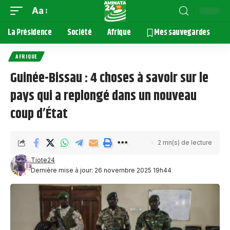
Aa
La Présidence
Société
Afrique
Mes sauvegardes
AFRIQUE
Guinée-Bissau : 4 choses à savoir sur le
pays qui a replongé dans un nouveau
coup d’État
2 mn(s) de lecture
Tiote24
Dernière mise à jour: 26 novembre 2025 19h44