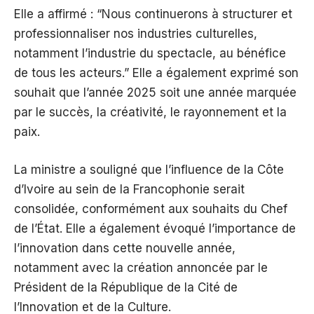
Elle a affirmé : “Nous continuerons à structurer et
professionnaliser nos industries culturelles,
notamment l’industrie du spectacle, au bénéfice
de tous les acteurs.” Elle a également exprimé son
souhait que l’année 2025 soit une année marquée
par le succès, la créativité, le rayonnement et la
paix.
La ministre a souligné que l’influence de la Côte
d’Ivoire au sein de la Francophonie serait
consolidée, conformément aux souhaits du Chef
de l’État. Elle a également évoqué l’importance de
l’innovation dans cette nouvelle année,
notamment avec la création annoncée par le
Président de la République de la Cité de
l’Innovation et de la Culture.