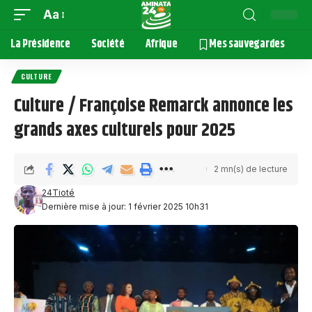
Aa
La Présidence
Société
Afrique
Mes sauvegardes
CULTURE
Culture / Françoise Remarck annonce les
grands axes culturels pour 2025
2 mn(s) de lecture
24Tioté
Dernière mise à jour: 1 février 2025 10h31