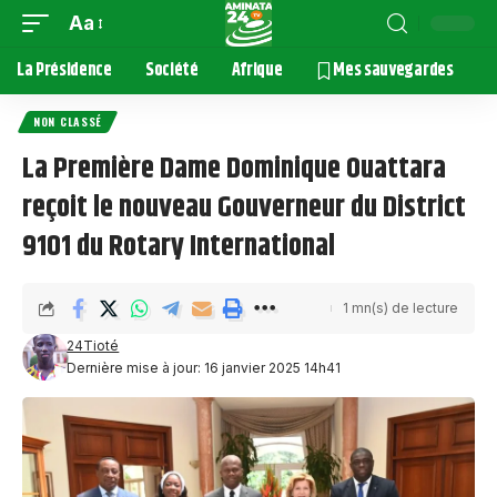
Aa
La Présidence
Société
Afrique
Mes sauvegardes
NON CLASSÉ
La Première Dame Dominique Ouattara
reçoit le nouveau Gouverneur du District
9101 du Rotary International
1 mn(s) de lecture
24Tioté
Dernière mise à jour: 16 janvier 2025 14h41