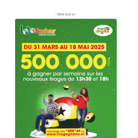
- Votre pub ici -