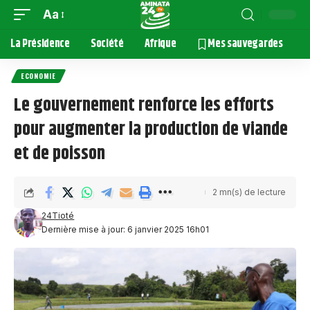
Aa
La Présidence
Société
Afrique
Mes sauvegardes
ECONOMIE
Le gouvernement renforce les efforts
pour augmenter la production de viande
et de poisson
2 mn(s) de lecture
24Tioté
Dernière mise à jour: 6 janvier 2025 16h01