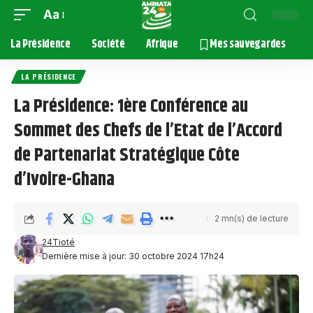
Aa
La Présidence
Société
Afrique
Mes sauvegardes
LA PRÉSIDENCE
La Présidence: 1ère Conférence au
Sommet des Chefs de l’Etat de l’Accord
de Partenariat Stratégique Côte
d’Ivoire-Ghana
2 mn(s) de lecture
24Tioté
Dernière mise à jour: 30 octobre 2024 17h24