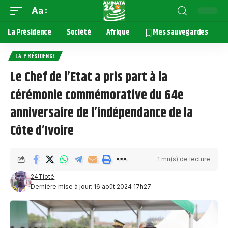
Aa
La Présidence
Société
Afrique
Mes sauvegardes
LA PRÉSIDENCE
Le Chef de l’Etat a pris part à la
cérémonie commémorative du 64e
anniversaire de l’indépendance de la
Côte d’Ivoire
1 mn(s) de lecture
24Tioté
Dernière mise à jour: 16 août 2024 17h27