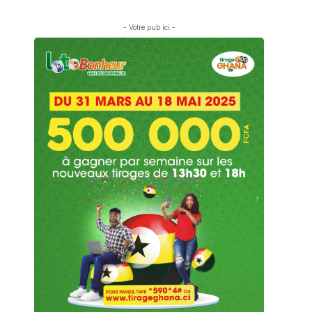
- Votre pub ici -