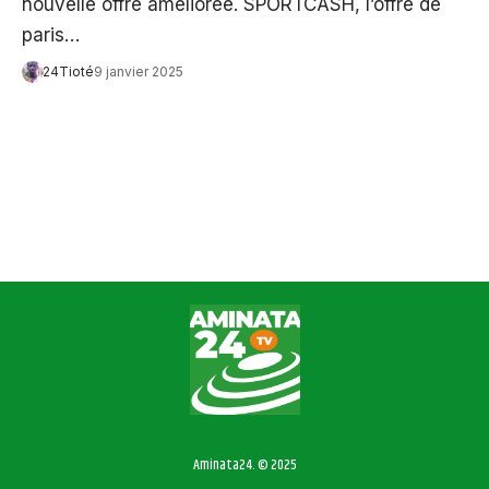
nouvelle offre améliorée. SPORTCASH, l’offre de
paris…
24Tioté
9 janvier 2025
Aminata24. © 2025