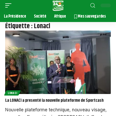
La Présidence
Société
Afrique
Mes sauvegardes
Étiquette :
Lonaci
LONACI
La LONACI a presenté la nouvelle plateforme de Sportcash
Nouvelle plateforme technique, nouveau visage,